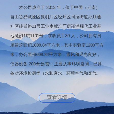
本公司成立于 2013 年，位于中国（云南）
自由贸易试验区昆明片区经开区阿拉街道办顺通
社区经景路21号工业南标准厂房谨浦现代工业基
地5幢11层1101号，在职员工80 人，公司拥有房
屋建筑面积1808.84平方米，其中实验室1200平方
米，办公面积608.84平方米，通风和采光良好，
仪器设备 200余台/套；主要从事环境监测，已具
备对环境检测类（水和废水、环境空气和废气、
土壤和沉积物、固体废物...
查看详情